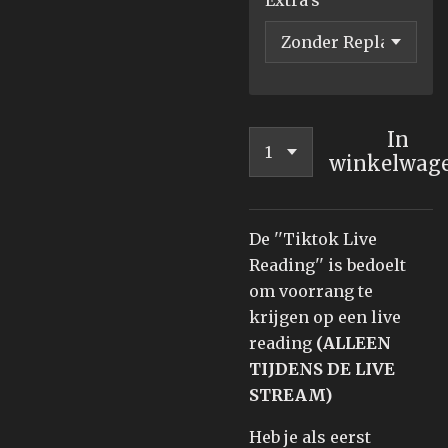
Extra’s
In
winkelwag
De ''Tiktok Live
Reading'' is bedoelt
om voorrang te
krijgen op een
live
reading
(ALLEEN
TIJDENS DE LIVE
STREAM)
Heb je als eerst