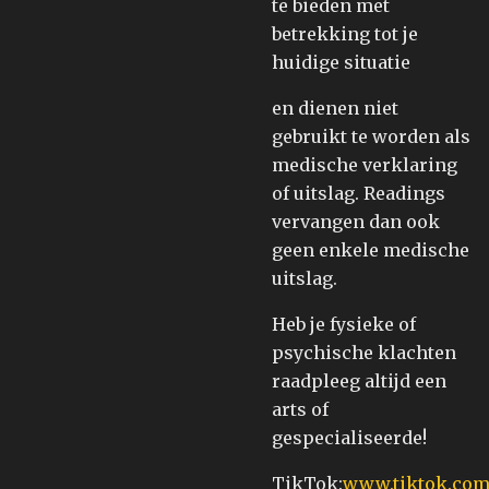
te bieden met
betrekking tot je
huidige situatie
en dienen niet
gebruikt te worden als
medische verklaring
of uitslag. Readings
vervangen dan ook
geen enkele medische
uitslag.
Heb je fysieke of
psychische klachten
raadpleeg altijd een
arts of
gespecialiseerde!
TikTok:
www.tiktok.com