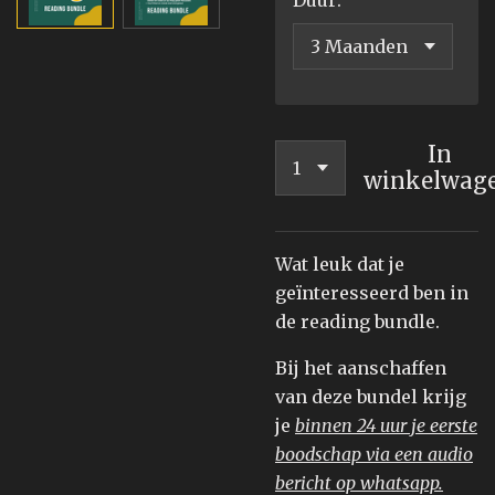
Duur:
In
winkelwag
Wat leuk dat je
geïnteresseerd ben in
de reading bundle.
Bij het aanschaffen
van deze bundel krijg
je
binnen 24 uur je eerste
boodschap via een audio
bericht op whatsapp.