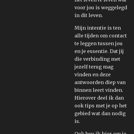
voor jou is weggelegd
in dit leven.
Mijn intentie is ten
alle tijden om contact
te leggen tussen jou
en je essentie. Dat jij
die verbinding met
jezelf terug mag
vinden en deze
antwoorden diep van
binnen leert vinden.
Hierover deel ik dan
ook tips met je op het
gebied wat dan nodig
is.
Ook ben ik hier om je